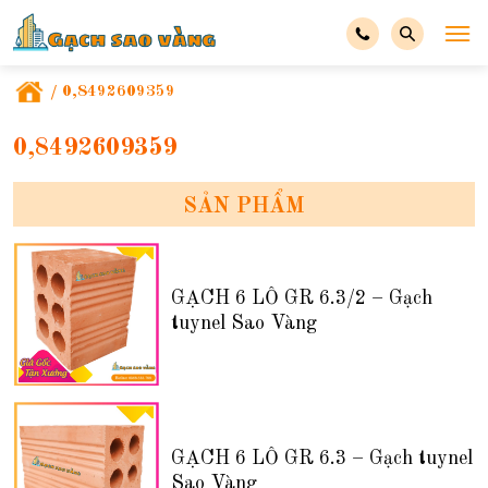
/
0,8492609359
0,8492609359
SẢN PHẨM
GẠCH 6 LỖ GR 6.3/2 – Gạch
tuynel Sao Vàng
GẠCH 6 LỖ GR 6.3 – Gạch tuynel
Sao Vàng