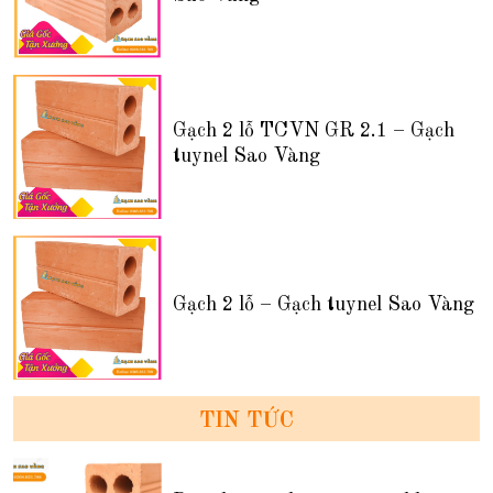
Gạch 2 lỗ TCVN GR 2.1 – Gạch
tuynel Sao Vàng
Gạch 2 lỗ – Gạch tuynel Sao Vàng
TIN TỨC