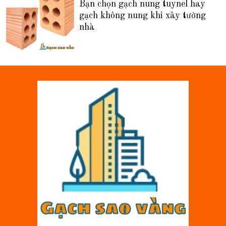
Bạn chọn gạch nung tuynel hay
gạch không nung khi xây tường
nhà