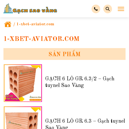
/
1-xbet-aviator.com
1-XBET-AVIATOR.COM
SẢN PHẨM
GẠCH 6 LỖ GR 6.3/2 – Gạch
tuynel Sao Vàng
GẠCH 6 LỖ GR 6.3 – Gạch tuynel
Sao Vàng