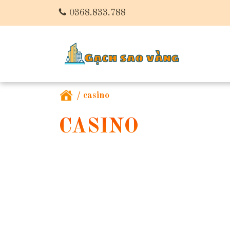
0368.833.788
/
casino
CASINO