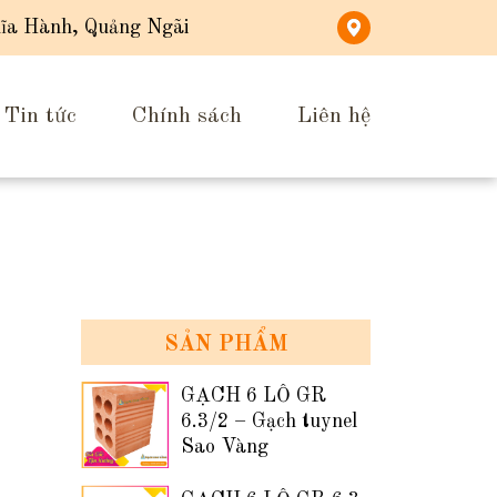
ĩa Hành, Quảng Ngãi
Tin tức
Chính sách
Liên hệ
SẢN PHẨM
GẠCH 6 LỖ GR
6.3/2 – Gạch tuynel
Sao Vàng