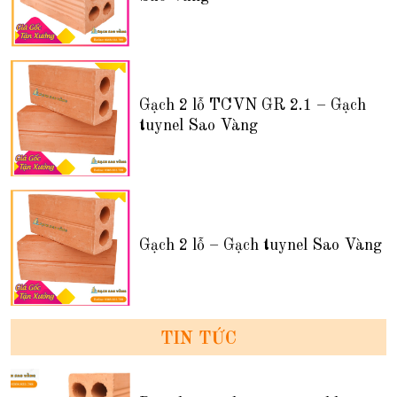
Gạch 2 lỗ TCVN GR 2.1 – Gạch
tuynel Sao Vàng
Gạch 2 lỗ – Gạch tuynel Sao Vàng
TIN TỨC