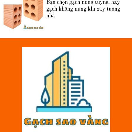
Bạn chọn gạch nung tuynel hay
gạch không nung khi xây tường
nhà