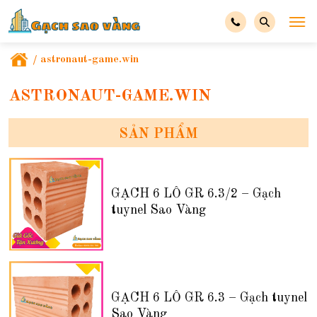
/
astronaut-game.win
ASTRONAUT-GAME.WIN
SẢN PHẨM
GẠCH 6 LỖ GR 6.3/2 – Gạch
tuynel Sao Vàng
GẠCH 6 LỖ GR 6.3 – Gạch tuynel
Sao Vàng