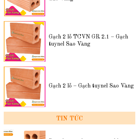
Gạch 2 lỗ TCVN GR 2.1 – Gạch
tuynel Sao Vàng
Gạch 2 lỗ – Gạch tuynel Sao Vàng
TIN TỨC