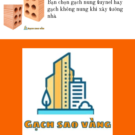
Bạn chọn gạch nung tuynel hay
gạch không nung khi xây tường
nhà