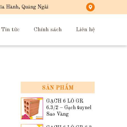
ĩa Hành, Quảng Ngãi
Tin tức
Chính sách
Liên hệ
SẢN PHẨM
GẠCH 6 LỖ GR
6.3/2 – Gạch tuynel
Sao Vàng