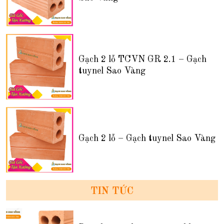
Gạch 2 lỗ TCVN GR 2.1 – Gạch
tuynel Sao Vàng
Gạch 2 lỗ – Gạch tuynel Sao Vàng
TIN TỨC