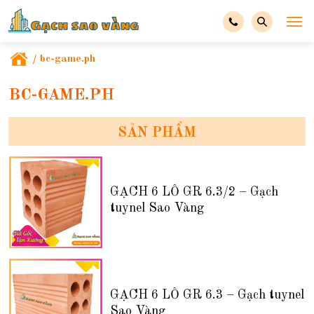
/
bc-game.ph
BC-GAME.PH
SẢN PHẨM
GẠCH 6 LỖ GR 6.3/2 – Gạch
tuynel Sao Vàng
GẠCH 6 LỖ GR 6.3 – Gạch tuynel
Sao Vàng