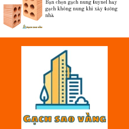
Bạn chọn gạch nung tuynel hay
gạch không nung khi xây tường
nhà