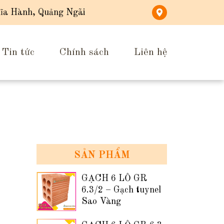
ĩa Hành, Quảng Ngãi
Tin tức
Chính sách
Liên hệ
SẢN PHẨM
GẠCH 6 LỖ GR
6.3/2 – Gạch tuynel
Sao Vàng