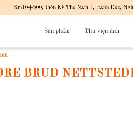
Km10+500, thôn Kỳ Thọ Nam 1, Hành Đức, Ngh
Sản phẩm
Thư viện ảnh
ddit
DRE BRUD NETTSTED