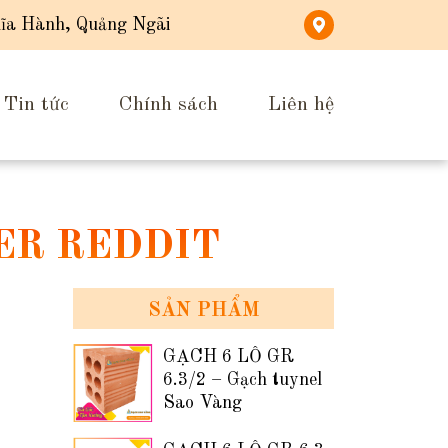
ĩa Hành, Quảng Ngãi
Tin tức
Chính sách
Liên hệ
ER REDDIT
SẢN PHẨM
GẠCH 6 LỖ GR
6.3/2 – Gạch tuynel
Sao Vàng