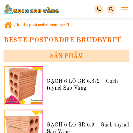
/
beste postordre brudbyrГҐ
BESTE POSTORDRE BRUDBYRГҐ
SẢN PHẨM
GẠCH 6 LỖ GR 6.3/2 – Gạch
tuynel Sao Vàng
GẠCH 6 LỖ GR 6.3 – Gạch tuynel
Sao Vàng