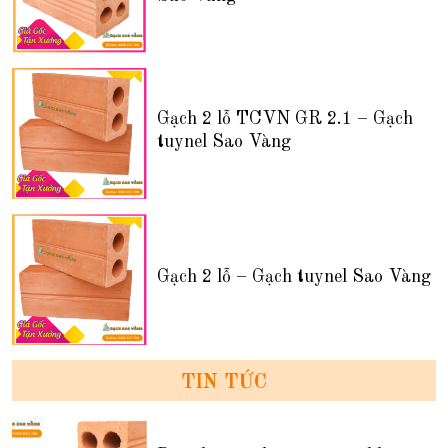
Gạch 2 lỗ TCVN GR 2.1 – Gạch
tuynel Sao Vàng
Gạch 2 lỗ – Gạch tuynel Sao Vàng
TIN TỨC