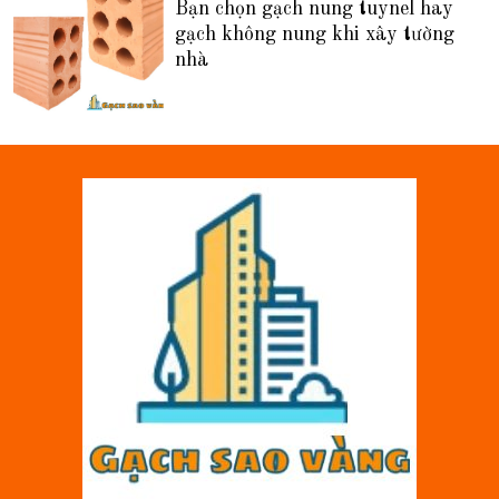
Bạn chọn gạch nung tuynel hay
gạch không nung khi xây tường
nhà