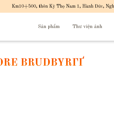
Km10+500, thôn Kỳ Thọ Nam 1, Hành Đức, Ngh
Sản phẩm
Thư viện ảnh
DRE BRUDBYRГҐ