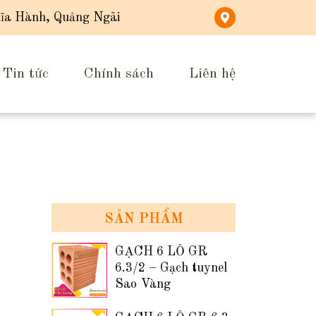
ĩa Hành, Quảng Ngãi
Tin tức
Chính sách
Liên hệ
SẢN PHẨM
GẠCH 6 LỖ GR
6.3/2 – Gạch tuynel
Sao Vàng