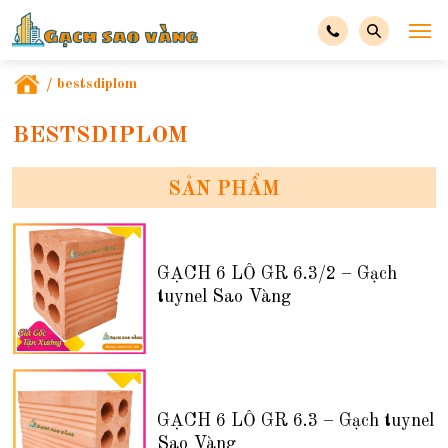
/
bestsdiplom
BESTSDIPLOM
SẢN PHẨM
GẠCH 6 LỖ GR 6.3/2 – Gạch
tuynel Sao Vàng
GẠCH 6 LỖ GR 6.3 – Gạch tuynel
Sao Vàng