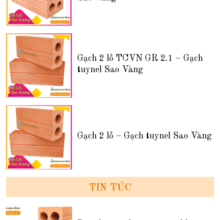
Gạch 2 lỗ TCVN GR 2.1 – Gạch
tuynel Sao Vàng
Gạch 2 lỗ – Gạch tuynel Sao Vàng
TIN TỨC