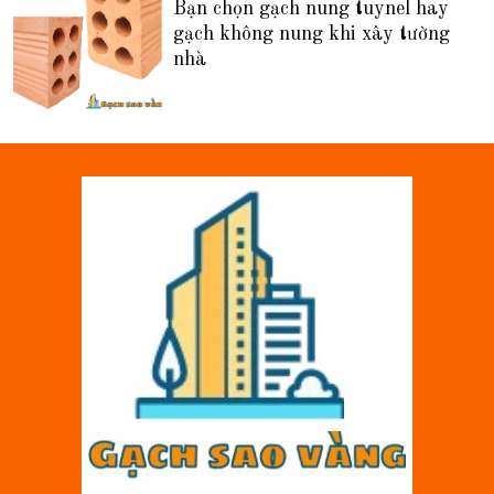
Bạn chọn gạch nung tuynel hay
gạch không nung khi xây tường
nhà