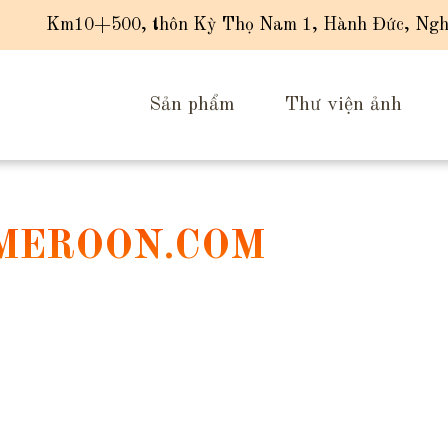
Km10+500, thôn Kỳ Thọ Nam 1, Hành Đức, Ngh
Sản phẩm
Thư viện ảnh
MEROON.COM