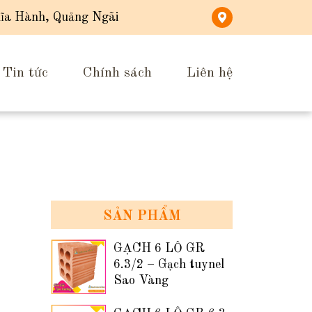
ĩa Hành, Quảng Ngãi
Tin tức
Chính sách
Liên hệ
SẢN PHẨM
GẠCH 6 LỖ GR
6.3/2 – Gạch tuynel
Sao Vàng