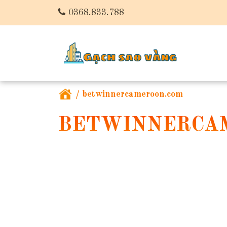
0368.833.788
/
betwinnercameroon.com
BETWINNERCA