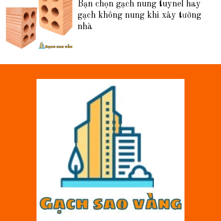
Bạn chọn gạch nung tuynel hay
gạch không nung khi xây tường
nhà