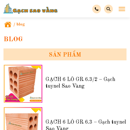
/
blog
BLOG
SẢN PHẨM
GẠCH 6 LỖ GR 6.3/2 – Gạch
tuynel Sao Vàng
GẠCH 6 LỖ GR 6.3 – Gạch tuynel
Sao Vàng