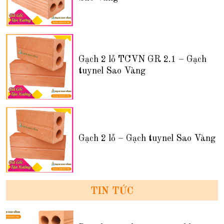
Gạch 2 lỗ TCVN GR 2.1 – Gạch
tuynel Sao Vàng
Gạch 2 lỗ – Gạch tuynel Sao Vàng
TIN TỨC