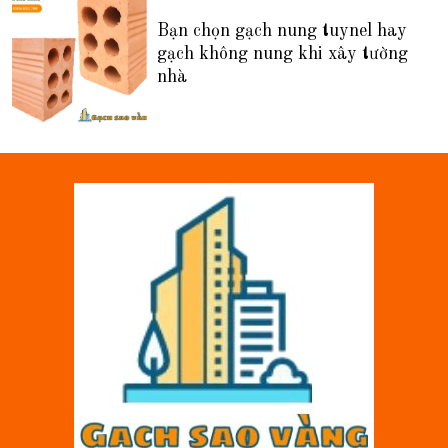
Bạn chọn gạch nung tuynel hay
gạch không nung khi xây tường
nhà