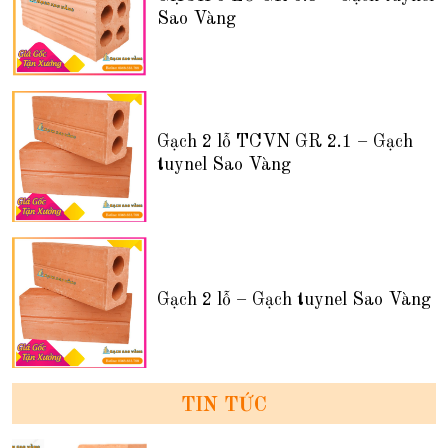
Sao Vàng
Gạch 2 lỗ TCVN GR 2.1 – Gạch
tuynel Sao Vàng
Gạch 2 lỗ – Gạch tuynel Sao Vàng
TIN TỨC