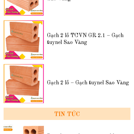
Gạch 2 lỗ TCVN GR 2.1 – Gạch
tuynel Sao Vàng
Gạch 2 lỗ – Gạch tuynel Sao Vàng
TIN TỨC