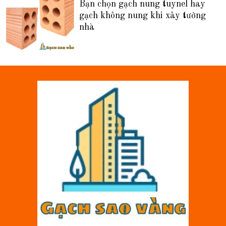
Bạn chọn gạch nung tuynel hay
gạch không nung khi xây tường
nhà