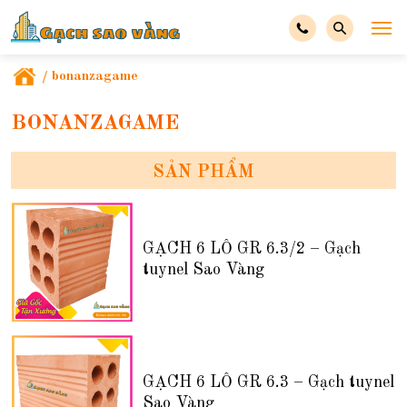
/
bonanzagame
BONANZAGAME
SẢN PHẨM
GẠCH 6 LỖ GR 6.3/2 – Gạch
tuynel Sao Vàng
GẠCH 6 LỖ GR 6.3 – Gạch tuynel
Sao Vàng