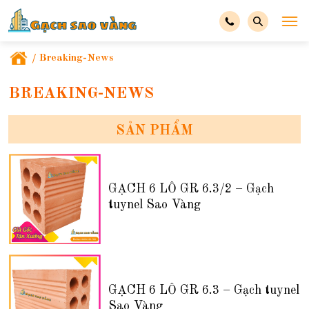
/
Breaking-News
BREAKING-NEWS
SẢN PHẨM
GẠCH 6 LỖ GR 6.3/2 – Gạch
tuynel Sao Vàng
GẠCH 6 LỖ GR 6.3 – Gạch tuynel
Sao Vàng