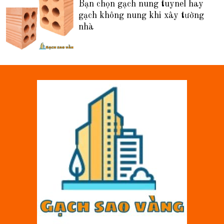
Bạn chọn gạch nung tuynel hay
gạch không nung khi xây tường
nhà