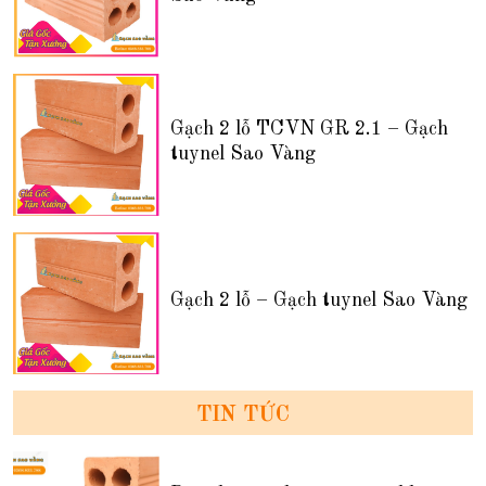
Gạch 2 lỗ TCVN GR 2.1 – Gạch
tuynel Sao Vàng
Gạch 2 lỗ – Gạch tuynel Sao Vàng
TIN TỨC