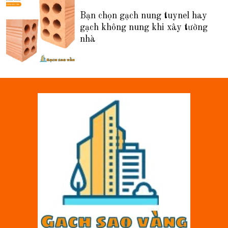
Bạn chọn gạch nung tuynel hay
gạch không nung khi xây tường
nhà