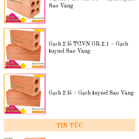
Sao Vàng
Gạch 2 lỗ TCVN GR 2.1 – Gạch
tuynel Sao Vàng
Gạch 2 lỗ – Gạch tuynel Sao Vàng
TIN TỨC