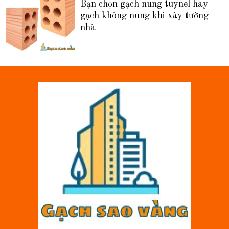
Bạn chọn gạch nung tuynel hay
gạch không nung khi xây tường
nhà