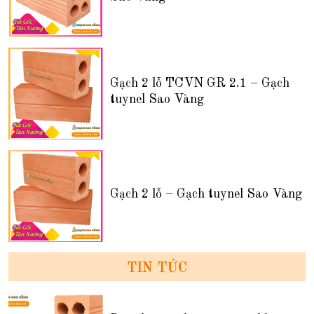
Gạch 2 lỗ TCVN GR 2.1 – Gạch
tuynel Sao Vàng
Gạch 2 lỗ – Gạch tuynel Sao Vàng
TIN TỨC