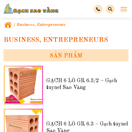
/
Business, Entrepreneurs
BUSINESS, ENTREPRENEURS
SẢN PHẨM
GẠCH 6 LỖ GR 6.3/2 – Gạch
tuynel Sao Vàng
GẠCH 6 LỖ GR 6.3 – Gạch tuynel
Sao Vàng