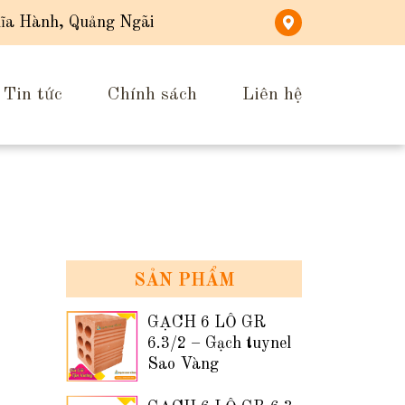
ĩa Hành, Quảng Ngãi
Tin tức
Chính sách
Liên hệ
SẢN PHẨM
GẠCH 6 LỖ GR
6.3/2 – Gạch tuynel
Sao Vàng