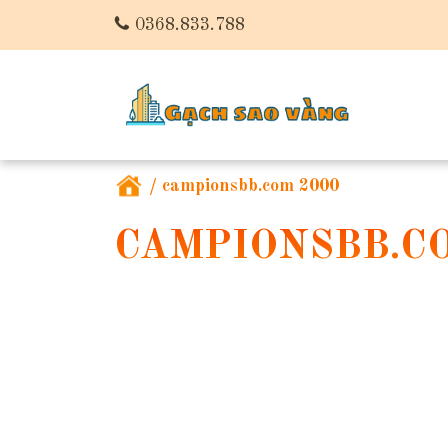
0368.833.788
/
campionsbb.com 2000
CAMPIONSBB.CO