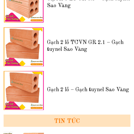
Sao Vàng
Gạch 2 lỗ TCVN GR 2.1 – Gạch
tuynel Sao Vàng
Gạch 2 lỗ – Gạch tuynel Sao Vàng
TIN TỨC