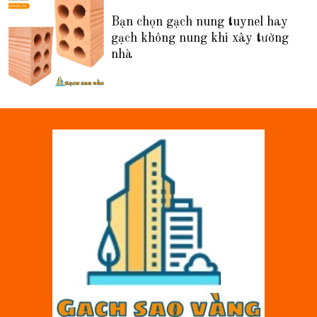
Bạn chọn gạch nung tuynel hay
gạch không nung khi xây tường
nhà