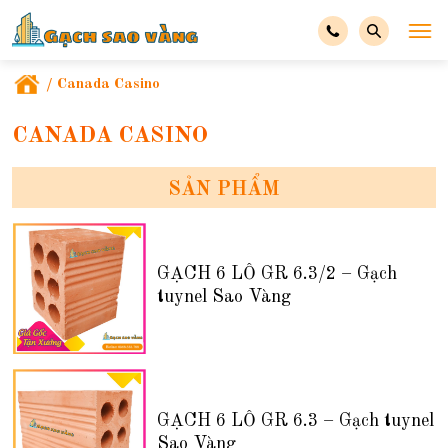
/
Canada Casino
CANADA CASINO
SẢN PHẨM
GẠCH 6 LỖ GR 6.3/2 – Gạch
tuynel Sao Vàng
GẠCH 6 LỖ GR 6.3 – Gạch tuynel
Sao Vàng