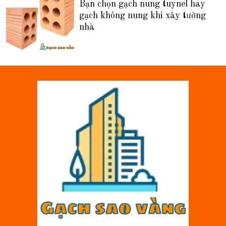
Bạn chọn gạch nung tuynel hay
gạch không nung khi xây tường
nhà