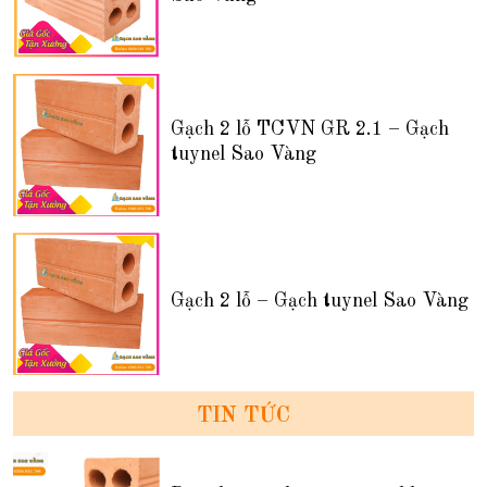
Gạch 2 lỗ TCVN GR 2.1 – Gạch
tuynel Sao Vàng
Gạch 2 lỗ – Gạch tuynel Sao Vàng
TIN TỨC