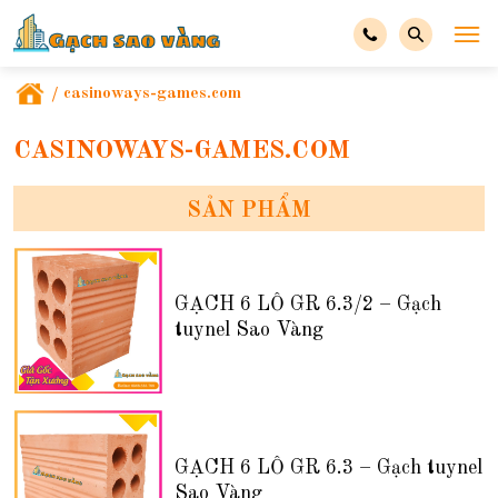
/
casinoways-games.com
CASINOWAYS-GAMES.COM
SẢN PHẨM
GẠCH 6 LỖ GR 6.3/2 – Gạch
tuynel Sao Vàng
GẠCH 6 LỖ GR 6.3 – Gạch tuynel
Sao Vàng