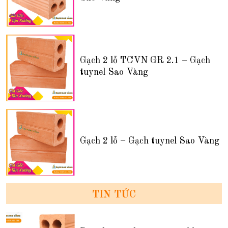
Gạch 2 lỗ TCVN GR 2.1 – Gạch
tuynel Sao Vàng
Gạch 2 lỗ – Gạch tuynel Sao Vàng
TIN TỨC