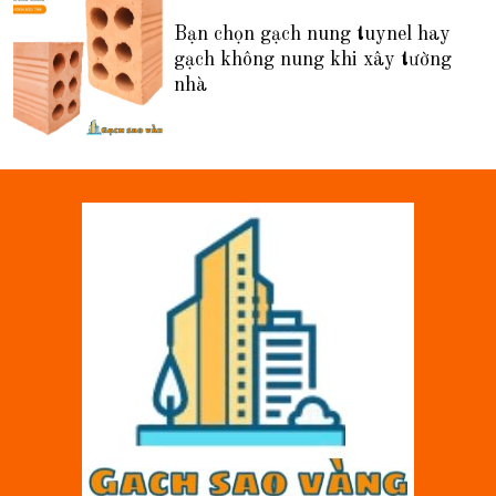
Bạn chọn gạch nung tuynel hay
gạch không nung khi xây tường
nhà