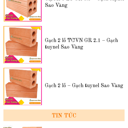
Sao Vàng
Gạch 2 lỗ TCVN GR 2.1 – Gạch
tuynel Sao Vàng
Gạch 2 lỗ – Gạch tuynel Sao Vàng
TIN TỨC