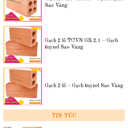
Sao Vàng
Gạch 2 lỗ TCVN GR 2.1 – Gạch
tuynel Sao Vàng
Gạch 2 lỗ – Gạch tuynel Sao Vàng
TIN TỨC