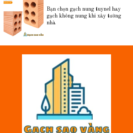
Bạn chọn gạch nung tuynel hay
gạch không nung khi xây tường
nhà