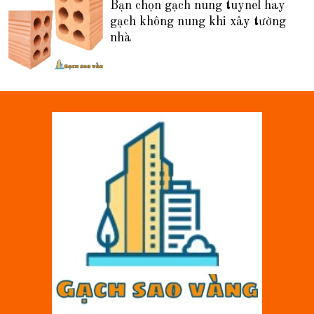
Bạn chọn gạch nung tuynel hay
gạch không nung khi xây tường
nhà