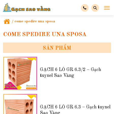
/
come spedire una sposa
COME SPEDIRE UNA SPOSA
SẢN PHẨM
GẠCH 6 LỖ GR 6.3/2 – Gạch
tuynel Sao Vàng
GẠCH 6 LỖ GR 6.3 – Gạch tuynel
Sao Vàng