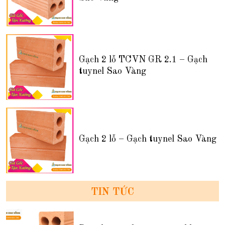
Gạch 2 lỗ TCVN GR 2.1 – Gạch
tuynel Sao Vàng
Gạch 2 lỗ – Gạch tuynel Sao Vàng
TIN TỨC