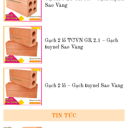
Sao Vàng
Gạch 2 lỗ TCVN GR 2.1 – Gạch
tuynel Sao Vàng
Gạch 2 lỗ – Gạch tuynel Sao Vàng
TIN TỨC