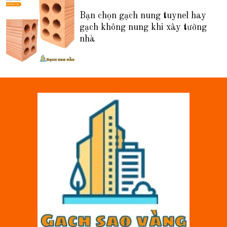
Bạn chọn gạch nung tuynel hay
gạch không nung khi xây tường
nhà