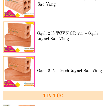
Sao Vàng
Gạch 2 lỗ TCVN GR 2.1 – Gạch
tuynel Sao Vàng
Gạch 2 lỗ – Gạch tuynel Sao Vàng
TIN TỨC