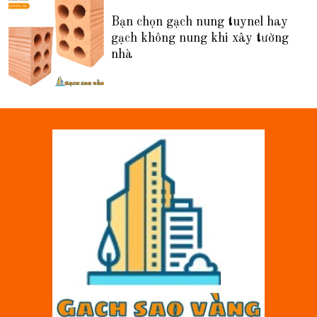
Bạn chọn gạch nung tuynel hay
gạch không nung khi xây tường
nhà