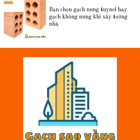
Bạn chọn gạch nung tuynel hay
gạch không nung khi xây tường
nhà