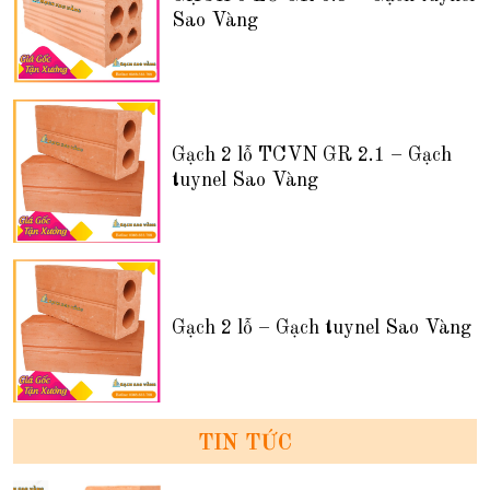
Sao Vàng
Gạch 2 lỗ TCVN GR 2.1 – Gạch
tuynel Sao Vàng
Gạch 2 lỗ – Gạch tuynel Sao Vàng
TIN TỨC