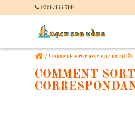
0368.833.788
/
Comment sortir avec une mariГ©e
COMMENT SORT
CORRESPONDA