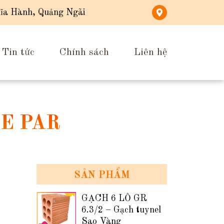
ĩa Hành, Quảng Ngãi
Tin tức
Chính sách
Liên hệ
E PAR
SẢN PHẨM
GẠCH 6 LỖ GR
6.3/2 – Gạch tuynel
Sao Vàng