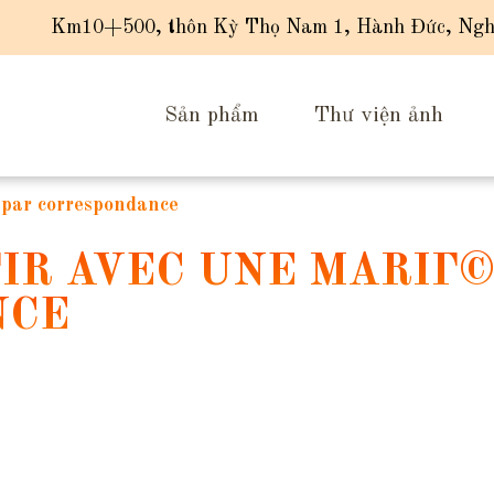
Km10+500, thôn Kỳ Thọ Nam 1, Hành Đức, Ngh
Sản phẩm
Thư viện ảnh
 par correspondance
IR AVEC UNE MARIГ©
NCE