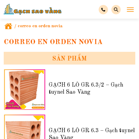
/
correo en orden novia
CORREO EN ORDEN NOVIA
SẢN PHẨM
GẠCH 6 LỖ GR 6.3/2 – Gạch
tuynel Sao Vàng
GẠCH 6 LỖ GR 6.3 – Gạch tuynel
Sao Vàng