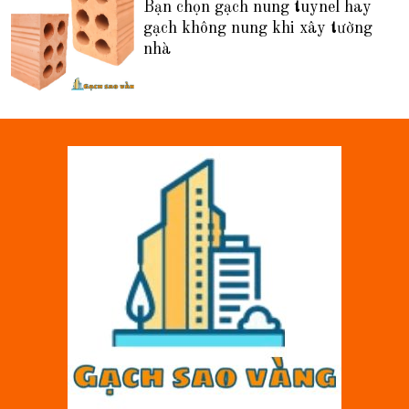
Bạn chọn gạch nung tuynel hay
gạch không nung khi xây tường
nhà