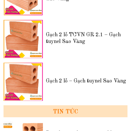
Gạch 2 lỗ TCVN GR 2.1 – Gạch
tuynel Sao Vàng
Gạch 2 lỗ – Gạch tuynel Sao Vàng
TIN TỨC