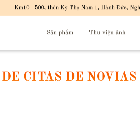
Km10+500, thôn Kỳ Thọ Nam 1, Hành Đức, Ngh
Sản phẩm
Thư viện ảnh
DE CITAS DE NOVIAS