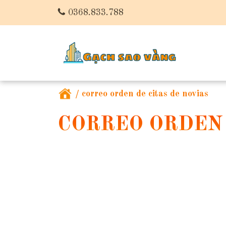
0368.833.788
/
correo orden de citas de novias
CORREO ORDEN 