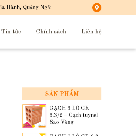
ĩa Hành, Quảng Ngãi
Tin tức
Chính sách
Liên hệ
SẢN PHẨM
GẠCH 6 LỖ GR
6.3/2 – Gạch tuynel
Sao Vàng