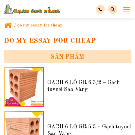
/
do my essay for cheap
DO MY ESSAY FOR CHEAP
SẢN PHẨM
GẠCH 6 LỖ GR 6.3/2 – Gạch
tuynel Sao Vàng
GẠCH 6 LỖ GR 6.3 – Gạch tuynel
Sao Vàng