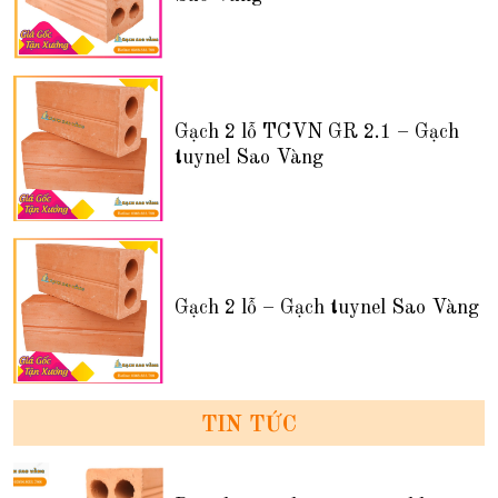
Gạch 2 lỗ TCVN GR 2.1 – Gạch
tuynel Sao Vàng
Gạch 2 lỗ – Gạch tuynel Sao Vàng
TIN TỨC