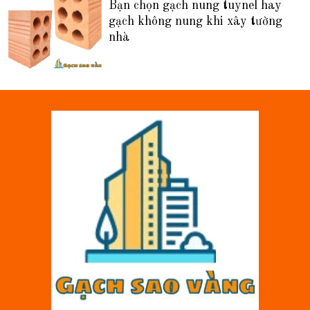
Bạn chọn gạch nung tuynel hay
gạch không nung khi xây tường
nhà