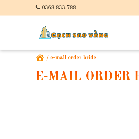
0368.833.788
/
e-mail order bride
E-MAIL ORDER 