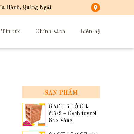
ĩa Hành, Quảng Ngãi
Tin tức
Chính sách
Liên hệ
SẢN PHẨM
GẠCH 6 LỖ GR
6.3/2 – Gạch tuynel
Sao Vàng