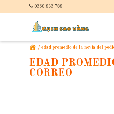
0368.833.788
/
edad promedio de la novia del pedi
EDAD PROMEDIO
CORREO