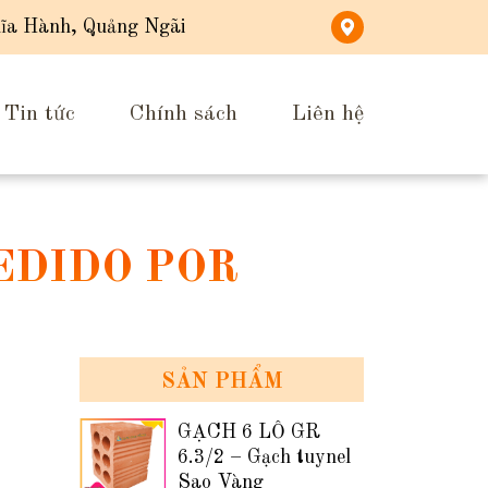
ĩa Hành, Quảng Ngãi
Tin tức
Chính sách
Liên hệ
EDIDO POR
SẢN PHẨM
GẠCH 6 LỖ GR
6.3/2 – Gạch tuynel
Sao Vàng