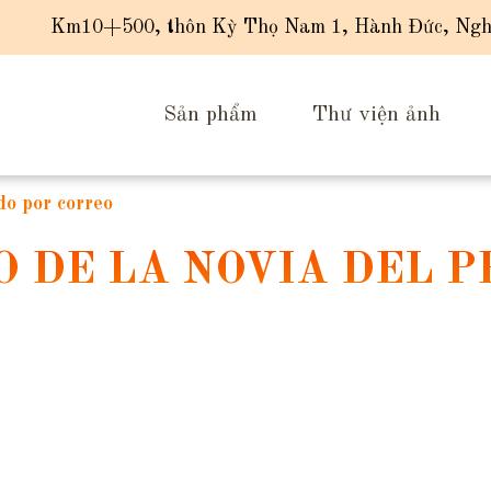
Km10+500, thôn Kỳ Thọ Nam 1, Hành Đức, Ngh
Sản phẩm
Thư viện ảnh
do por correo
 DE LA NOVIA DEL P