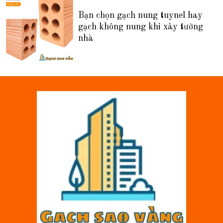
Bạn chọn gạch nung tuynel hay
gạch không nung khi xây tường
nhà