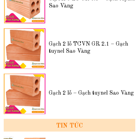
Sao Vàng
Gạch 2 lỗ TCVN GR 2.1 – Gạch
tuynel Sao Vàng
Gạch 2 lỗ – Gạch tuynel Sao Vàng
TIN TỨC