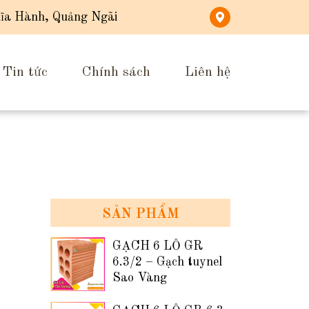
ĩa Hành, Quảng Ngãi
Tin tức
Chính sách
Liên hệ
SẢN PHẨM
GẠCH 6 LỖ GR
6.3/2 – Gạch tuynel
Sao Vàng