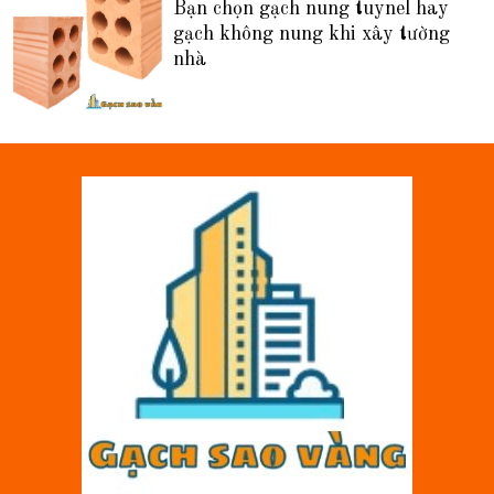
Bạn chọn gạch nung tuynel hay
gạch không nung khi xây tường
nhà