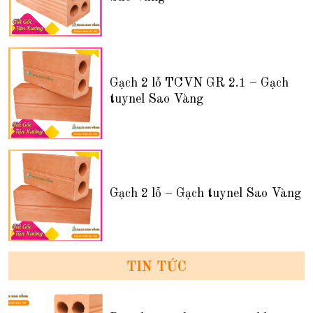
Gạch 2 lỗ TCVN GR 2.1 – Gạch
tuynel Sao Vàng
Gạch 2 lỗ – Gạch tuynel Sao Vàng
TIN TỨC