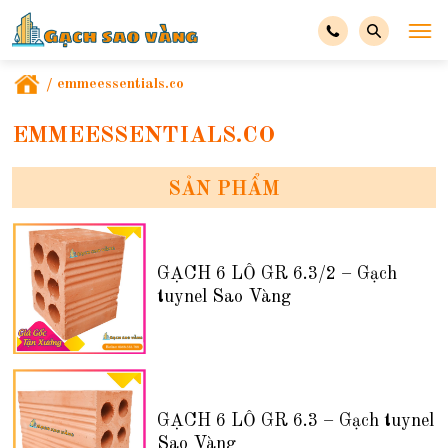
/
emmeessentials.co
EMMEESSENTIALS.CO
SẢN PHẨM
GẠCH 6 LỖ GR 6.3/2 – Gạch
tuynel Sao Vàng
GẠCH 6 LỖ GR 6.3 – Gạch tuynel
Sao Vàng