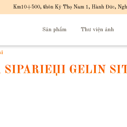
Km10+500, thôn Kỳ Thọ Nam 1, Hành Đức, Ngh
Sản phẩm
Thư viện ảnh
si
A SIPARIЕЏI GELIN SI