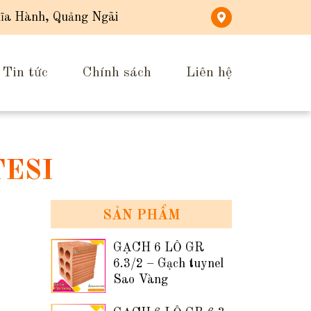
ĩa Hành, Quảng Ngãi
Tin tức
Chính sách
Liên hệ
TESI
SẢN PHẨM
GẠCH 6 LỖ GR
6.3/2 – Gạch tuynel
Sao Vàng