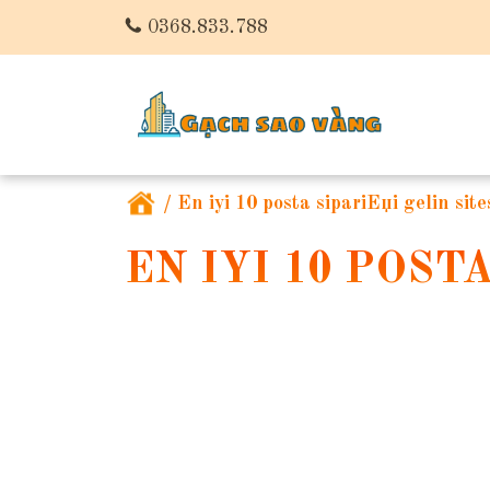
0368.833.788
/
En iyi 10 posta sipariЕџi gelin site
EN IYI 10 POST