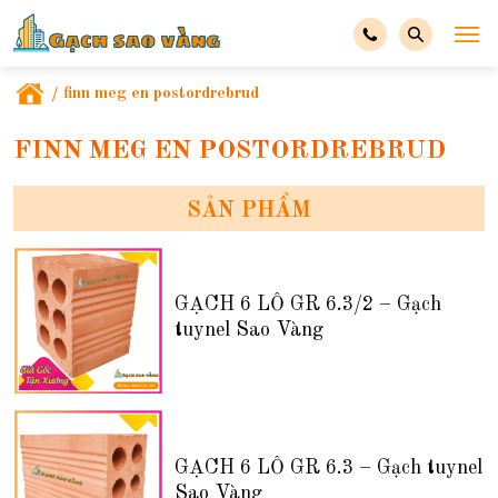
/
finn meg en postordrebrud
FINN MEG EN POSTORDREBRUD
SẢN PHẨM
GẠCH 6 LỖ GR 6.3/2 – Gạch
tuynel Sao Vàng
GẠCH 6 LỖ GR 6.3 – Gạch tuynel
Sao Vàng