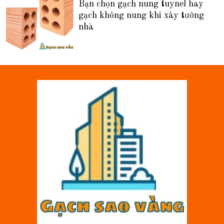
Bạn chọn gạch nung tuynel hay
gạch không nung khi xây tường
nhà