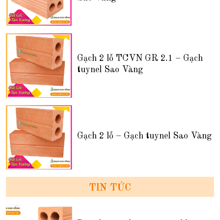
Gạch 2 lỗ TCVN GR 2.1 – Gạch
tuynel Sao Vàng
Gạch 2 lỗ – Gạch tuynel Sao Vàng
TIN TỨC