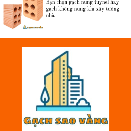
Bạn chọn gạch nung tuynel hay
gạch không nung khi xây tường
nhà