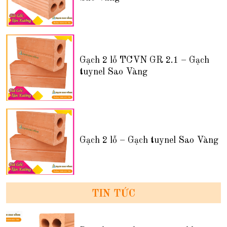
Gạch 2 lỗ TCVN GR 2.1 – Gạch
tuynel Sao Vàng
Gạch 2 lỗ – Gạch tuynel Sao Vàng
TIN TỨC