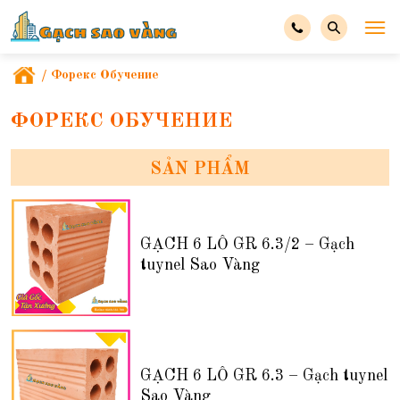
/
Форекс Обучение
ФОРЕКС ОБУЧЕНИЕ
SẢN PHẨM
GẠCH 6 LỖ GR 6.3/2 – Gạch
tuynel Sao Vàng
GẠCH 6 LỖ GR 6.3 – Gạch tuynel
Sao Vàng