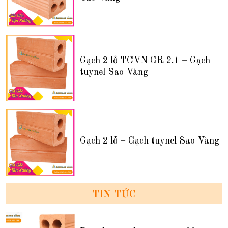
Gạch 2 lỗ TCVN GR 2.1 – Gạch
tuynel Sao Vàng
Gạch 2 lỗ – Gạch tuynel Sao Vàng
TIN TỨC