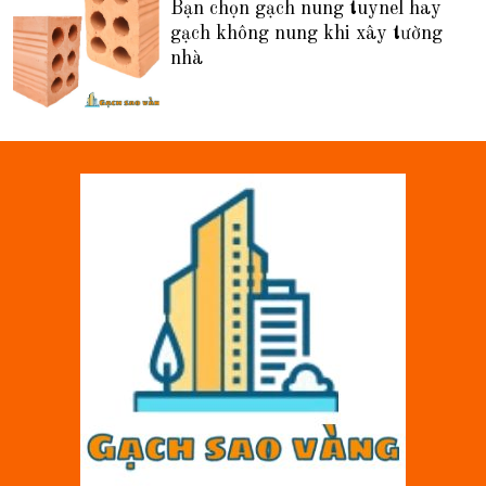
Bạn chọn gạch nung tuynel hay
gạch không nung khi xây tường
nhà