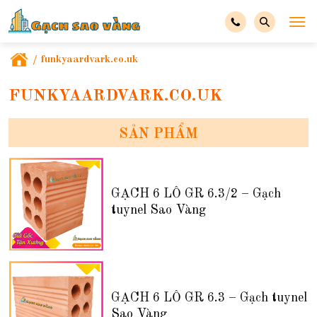
/
funkyaardvark.co.uk
FUNKYAARDVARK.CO.UK
SẢN PHẨM
GẠCH 6 LỖ GR 6.3/2 – Gạch
tuynel Sao Vàng
GẠCH 6 LỖ GR 6.3 – Gạch tuynel
Sao Vàng