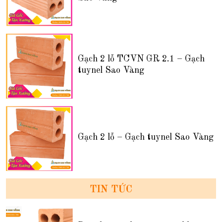
Gạch 2 lỗ TCVN GR 2.1 – Gạch
tuynel Sao Vàng
Gạch 2 lỗ – Gạch tuynel Sao Vàng
TIN TỨC