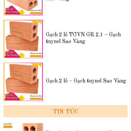
Gạch 2 lỗ TCVN GR 2.1 – Gạch
tuynel Sao Vàng
Gạch 2 lỗ – Gạch tuynel Sao Vàng
TIN TỨC