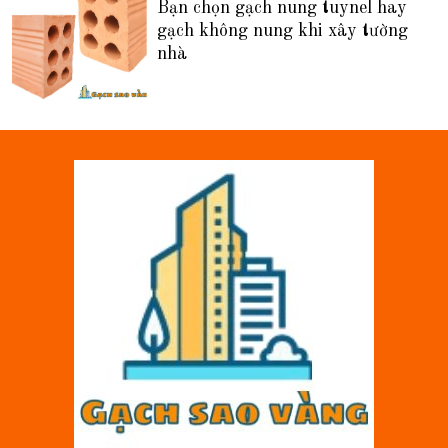
Bạn chọn gạch nung tuynel hay
gạch không nung khi xây tường
nhà