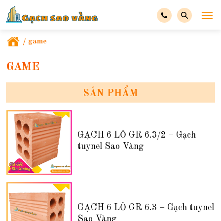
/
game
GAME
SẢN PHẨM
GẠCH 6 LỖ GR 6.3/2 – Gạch
tuynel Sao Vàng
GẠCH 6 LỖ GR 6.3 – Gạch tuynel
Sao Vàng