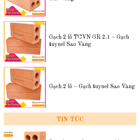
Gạch 2 lỗ TCVN GR 2.1 – Gạch
tuynel Sao Vàng
Gạch 2 lỗ – Gạch tuynel Sao Vàng
TIN TỨC