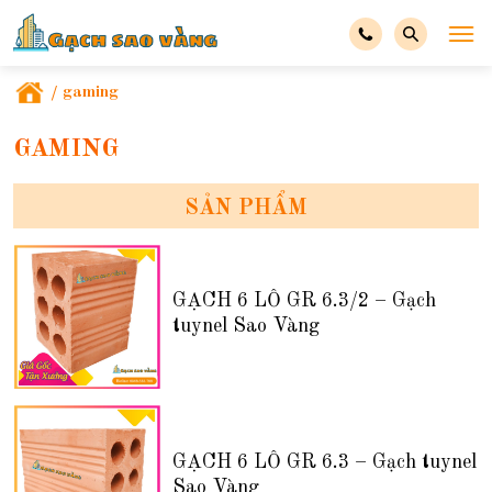
/
gaming
GAMING
SẢN PHẨM
GẠCH 6 LỖ GR 6.3/2 – Gạch
tuynel Sao Vàng
GẠCH 6 LỖ GR 6.3 – Gạch tuynel
Sao Vàng