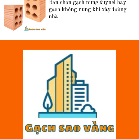
Bạn chọn gạch nung tuynel hay
gạch không nung khi xây tường
nhà