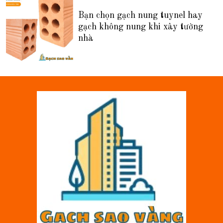
Bạn chọn gạch nung tuynel hay
gạch không nung khi xây tường
nhà