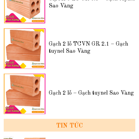
Sao Vàng
Gạch 2 lỗ TCVN GR 2.1 – Gạch
tuynel Sao Vàng
Gạch 2 lỗ – Gạch tuynel Sao Vàng
TIN TỨC