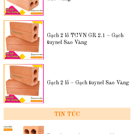
Gạch 2 lỗ TCVN GR 2.1 – Gạch
tuynel Sao Vàng
Gạch 2 lỗ – Gạch tuynel Sao Vàng
TIN TỨC