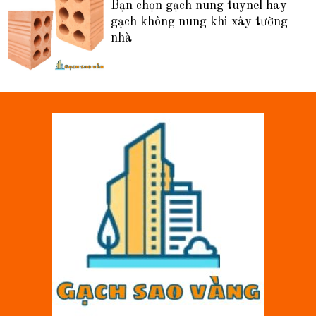
Bạn chọn gạch nung tuynel hay
gạch không nung khi xây tường
nhà