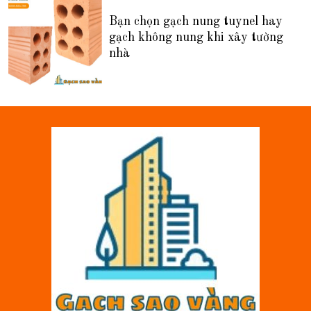
Bạn chọn gạch nung tuynel hay
gạch không nung khi xây tường
nhà