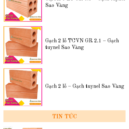
Sao Vàng
Gạch 2 lỗ TCVN GR 2.1 – Gạch
tuynel Sao Vàng
Gạch 2 lỗ – Gạch tuynel Sao Vàng
TIN TỨC